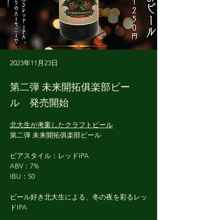
2023年11月23日
第二弾 未来開拓俱楽部ビー
ル 発売開始
北大生が考案したクラフトビール
第二弾 未来開拓俱楽部ビール
ビアスタイル：レッドIPA
ABV：7%
IBU：50
ビール好き北大生による、冬の夜を彩るレッ
ドIPA