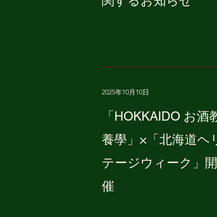
関するお知らせ
2025年10月10日
「HOKKAIDO お酒
養學」×「北海道ヘ
テージウィーク」
催