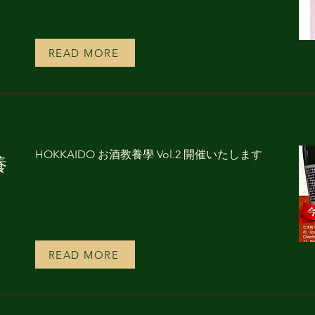
READ MORE
HOKKAIDO お酒教養學 Vol.2 開催いたします
養
READ MORE