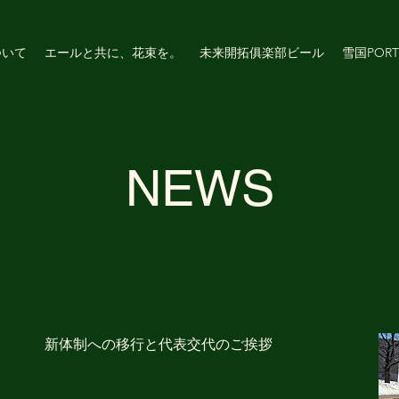
ついて
エールと共に、花束を。
未来開拓俱楽部ビール
雪国PORT
NEWS
新体制への移行と代表交代のご挨拶