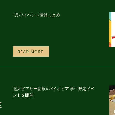
7月のイベント情報まとめ
READ MORE
北大ビアサー新歓×パイオビア 学生限定イベ
ントを開催
定