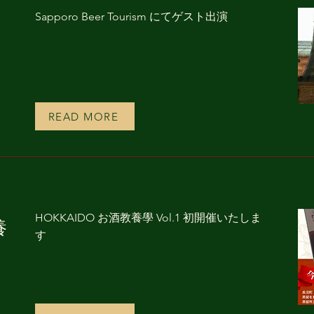
Sapporo Beer Tourism にてゲスト出演
READ MORE
HOKKAIDO お酒教養學 Vol.1 初開催いたしま
養
す