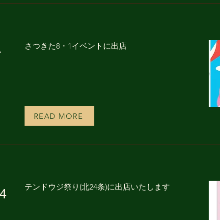
さつきた8・1イベントに出店
ン
READ MORE
テンドウジ祭り(北24条)に出店いたします
4