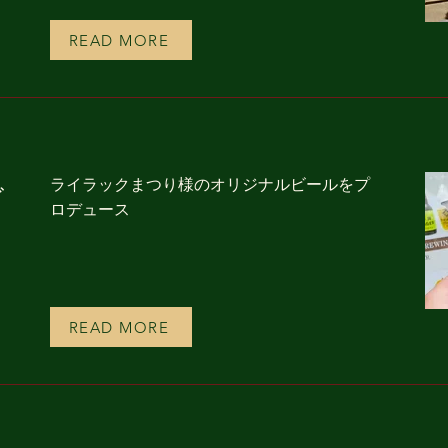
READ MORE
ライラックまつり様のオリジナルビールをプ
ビ
ロデュース
ス
READ MORE