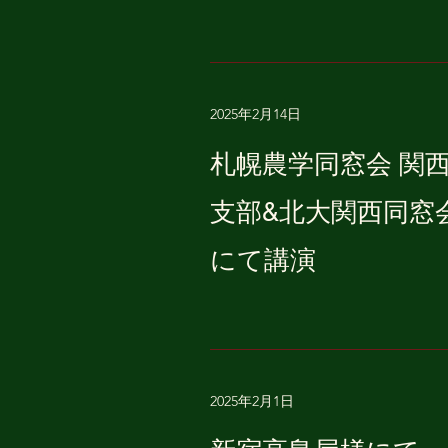
2025年2月14日
札幌農学同窓会 関
支部&北大関西同窓
にて講演
2025年2月1日