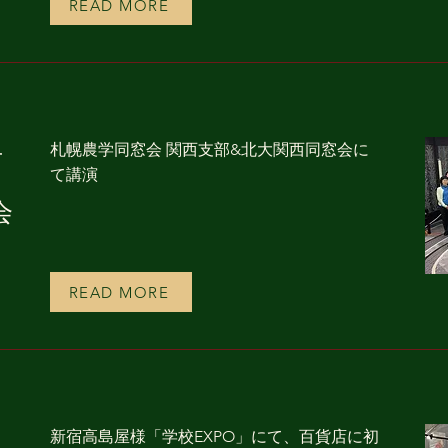
READ MORE
札幌農学同窓会 関西支部&北大関西同窓会に
西
て講演
会
READ MORE
新宿高島屋様「学校EXPO」にて、百貨店に初