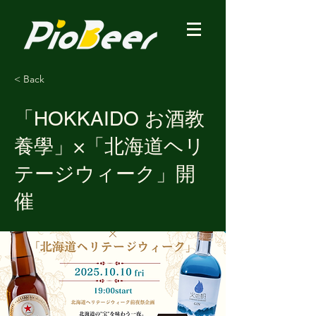
< Back
「HOKKAIDO お酒教
養學」×「北海道ヘリ
テージウィーク」開
催