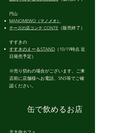
円山
MANOMEWO（マノメオ）
（販売終了
）
チーズの店コンテ CONTE
すすきの
すすきのえーるSTAND​
（10/19時点 近
日発売予定）
※売り切れの場合がございます。ご来
店前に店舗様へお電話、SNS等でご確
認ください。
缶で飲めるお店
北大内カフェ