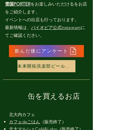
雪国PORTER
をお楽しみいただけるをお店
をご紹介します。
イベントへの出店も行っております。
最新情報は、
パイオビア公式Instagram
に
てご確認ください。
飲んだ後にアンケート
未来開拓倶楽部ビールの取扱店舗はこちら
缶を買えるお店
北大内カフェ
カフェdeごはん
（販売終了
）
​​北大マルシェCafé&Labo
（販売終了）